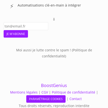
⚡
Automatisations clé-en-main à intégrer
⇩
JE M'ABONNE
Moi aussi je lutte contre le spam ! (
Politique de
confidentialité
)
BoostGenius
Mentions légales
|
CGV
|
Politique de confidentialité
|
|
Contact
PARAMÉTRAGE COOKIES
Tous droits réservés, reproduction interdite