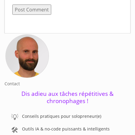
Contact
Dis adieu aux tâches répétitives &
chronophages !
💡
Conseils pratiques pour solopreneur(e)
🛠️
Outils IA & no-code puissants & intelligents